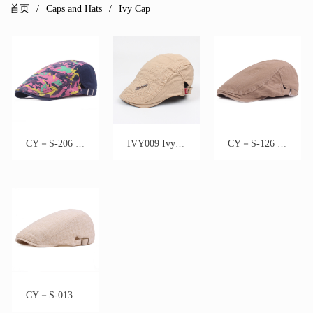
首页
Caps and Hats
Ivy Cap
CY－S-206 Ivy Cap
IVY009 Ivy cap
CY－S-126 Ivy Cap
CY－S-013 Ivy Cap