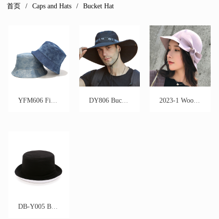
首页
Caps and Hats
Bucket Hat
YFM606 Fisherman hat bucket hat
DY806 Bucket hat
2023-1 Wool Bucket hat
DB-Y005 Bucket hat